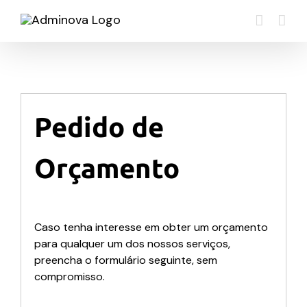
Skip
to
content
Pedido de
Orçamento
Caso tenha interesse em obter um orçamento
para qualquer um dos nossos serviços,
preencha o formulário seguinte, sem
compromisso.